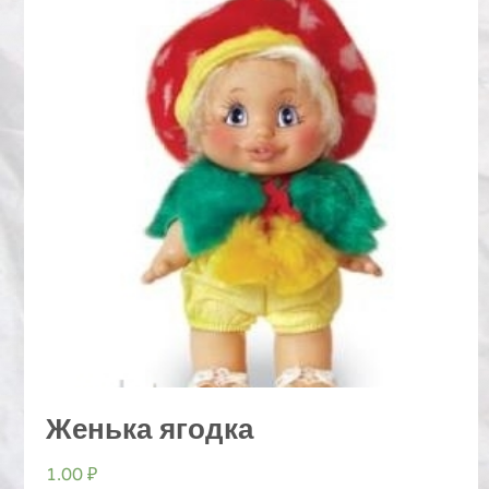
Женька ягодка
1.00
₽