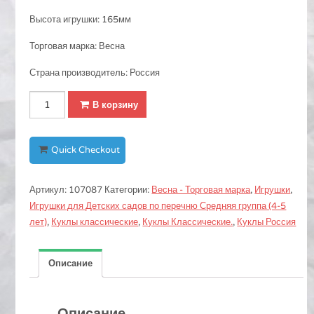
Высота игрушки: 165мм
Торговая марка: Весна
Страна производитель: Россия
Количество
В корзину
Женька
ягодка
Quick Checkout
Артикул:
107087
Категории:
Весна - Торговая марка
,
Игрушки
,
Игрушки для Детских садов по перечню Средняя группа (4-5
лет)
,
Куклы классические
,
Куклы Классические.
,
Куклы Россия
Описание
Описание