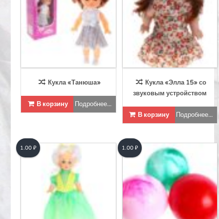
Кукла «Танюша»
Кукла «Элла 15» со
звуковым устройством
В корзину
Подробнее...
В корзину
Подробнее...
1.00
₽
1.00
₽