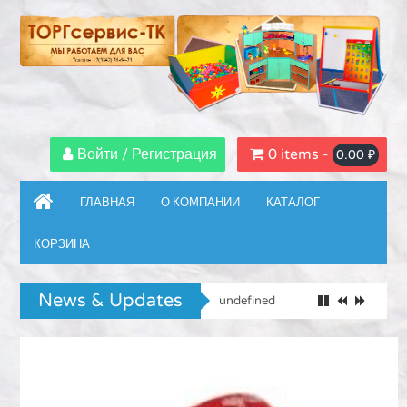
Войти / Регистрация
0 items -
0.00
₽
ГЛАВНАЯ
О КОМПАНИИ
КАТАЛОГ
КОРЗИНА
News & Updates
undefined