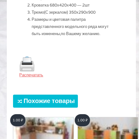
Кроватка 680х420х400 ― 2шт
Трюмо(С зеркалом) 350х290х900
Размеры и цветовая палитра
представленного модельного ряда могут
быть изменены,по Вашему желанию.
Распечатать
Похожие товары
1.00
₽
1.00
₽