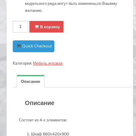
модельного ряда могут быть изменены,по Вашему
желанию.
Количество
В корзину
ИГРОВАЯ
ЗОНА
СПАЛЬНЯ
Quick Checkout
№1
Категория:
Мебель игровая
Описание
Описание
Состоит из 4-х элементов:
Шкаф 860х420х900