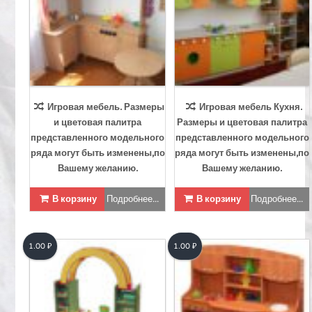
Игровая мебель. Размеры
Игровая мебель Кухня.
и цветовая палитра
Размеры и цветовая палитра
представленного модельного
представленного модельного
ряда могут быть изменены,по
ряда могут быть изменены,по
Вашему желанию.
Вашему желанию.
В корзину
Подробнее...
В корзину
Подробнее...
1.00
₽
1.00
₽