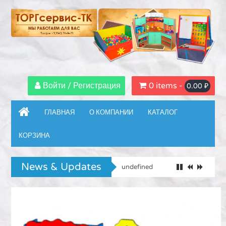
Войти / Регистрация
0 items -
0.00
₽
ГЛАВНАЯ
О КОМПАНИИ
КАТАЛОГ
КОРЗИНА
News & Updates
undefined