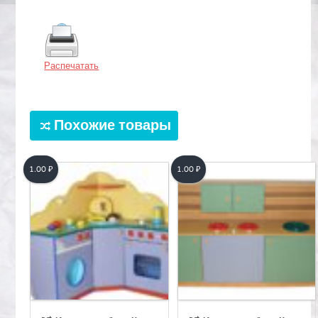
Распечатать
Похожие товары
1.00
₽
1.00
₽