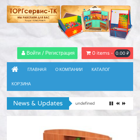
Войти / Регистрация
0 items -
0.00
₽
ГЛАВНАЯ
О КОМПАНИИ
КАТАЛОГ
КОРЗИНА
News & Updates
undefined