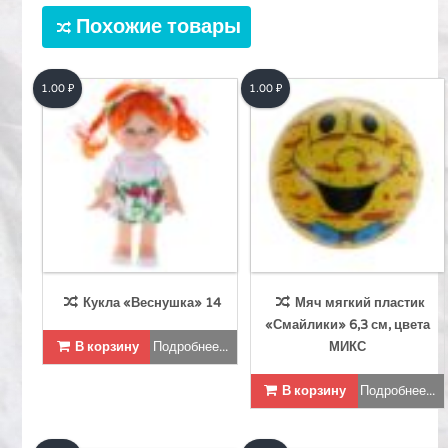
Похожие товары
1.00
₽
1.00
₽
Кукла «Веснушка» 14
Мяч мягкий пластик
«Смайлики» 6,3 см, цвета
МИКС
В корзину
Подробнее...
В корзину
Подробнее...