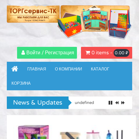
Войти / Регистрация
0 items -
0.00
₽
ГЛАВНАЯ
О КОМПАНИИ
КАТАЛОГ
КОРЗИНА
News & Updates
undefined