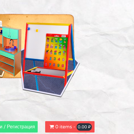
и / Регистрация
0 items -
0.00
₽