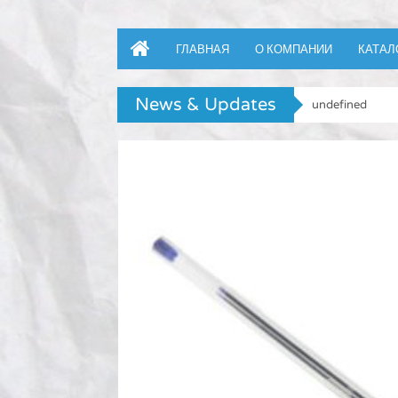
ГЛАВНАЯ
О КОМПАНИИ
КАТАЛ
News & Updates
undefined