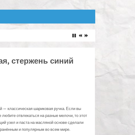
ая, стержень синий
й — классическая шариковая ручка. Если вы
е любите отвлекаться на разные мелочи, то этот
ий узел и паста на масляной основе сделали
транённым и популярным во всем мире.