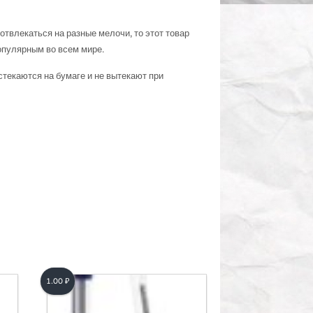
отвлекаться на разные мелочи, то этот товар
опулярным во всем мире.
стекаются на бумаге и не вытекают при
1.00
₽