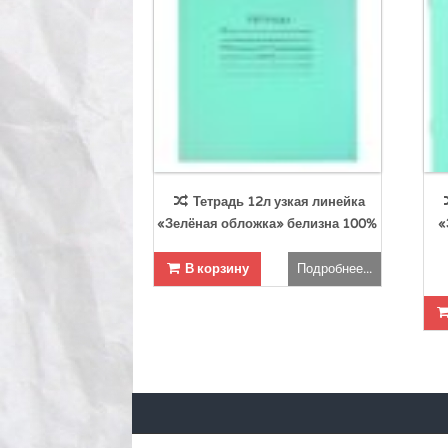
Тетрадь 12л узкая линейка
«Зелёная обложка» белизна 100%
«
В корзину
Подробнее...