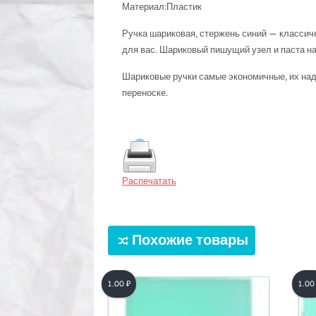
Материал:Пластик
Ручка шариковая, стержень синий — классиче
для вас. Шариковый пишущий узел и паста н
Шариковые ручки самые экономичные, их надо
переноске.
Распечатать
Похожие товары
1.00
₽
1.0