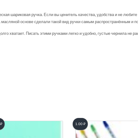
ская шариковая ручка. Если вы ценитель качества, удобства и не любите 
а масляной основе сделали такой вид ручки самым распространённым и п
лго хватает. Писать этими ручками легко и удобно, густые чернила не ра
0
₽
1.00
₽