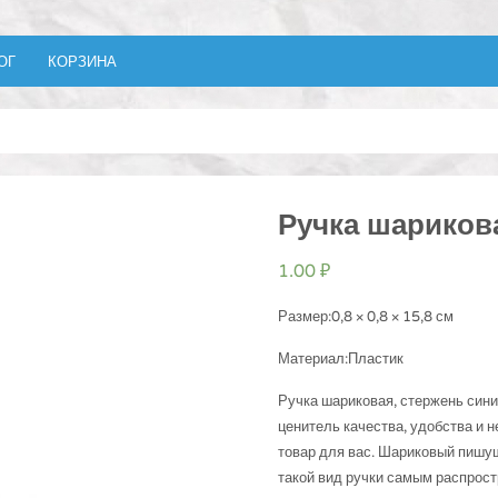
ОГ
КОРЗИНА
Ручка шариков
1.00
₽
Размер:0,8 × 0,8 × 15,8 см
Материал:Пластик
Ручка шариковая, стержень сини
ценитель качества, удобства и н
товар для вас. Шариковый пишущ
такой вид ручки самым распрос