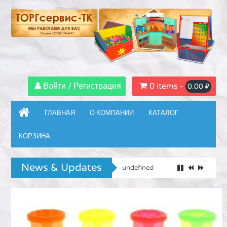
Войти / Регистрация
0 items -
0.00
₽
ГЛАВНАЯ
О КОМПАНИИ
КАТАЛОГ
КОРЗИНА
News & Updates
undefined