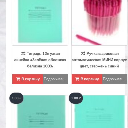
Тетрадь 12л узкая
Ручка шариковая
линейка «Зелёная обложка»
автоматическая МИНИ корпус
белизна 100%
цвет, стержень синий
В корзину
Подробнее...
В корзину
Подробнее...
1.00
₽
1.00
₽