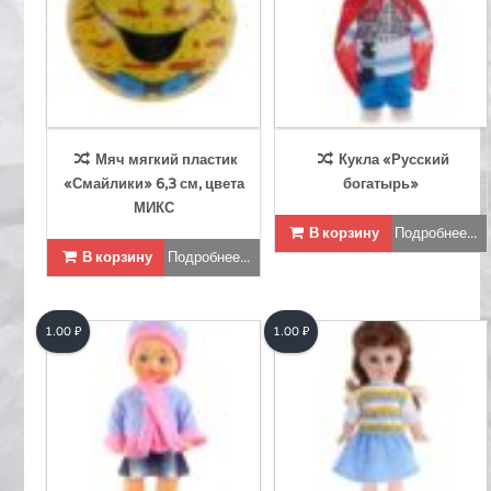
Мяч мягкий пластик
Кукла «Русский
«Смайлики» 6,3 см, цвета
богатырь»
МИКС
В корзину
Подробнее...
В корзину
Подробнее...
1.00
₽
1.00
₽