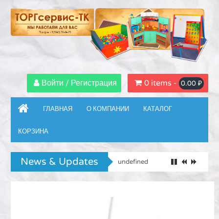
Войти / Регистрация
0 items -
0.00
₽
ГЛАВНАЯ
О КОМПАНИИ
КАТАЛОГ
КОРЗИНА
News & Updates
undefined