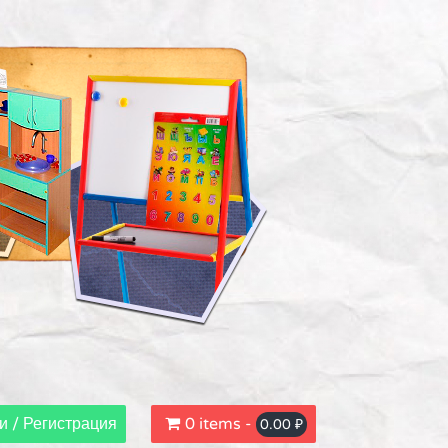
и / Регистрация
0 items -
0.00
₽